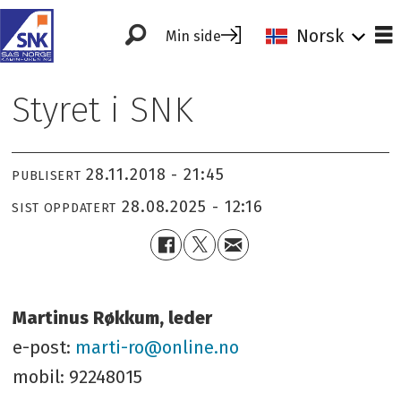
Norsk
Min side
Styret i SNK
28.11.2018 - 21:45
PUBLISERT
28.08.2025 - 12:16
SIST OPPDATERT
Martinus Røkkum, leder
e-post:
marti-ro@online.no
mobil: 92248015