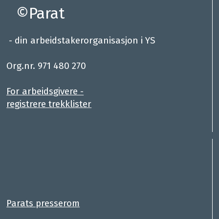
©Parat
- din arbeidstakerorganisasjon i YS
.
Org.nr. 971 480 270
For arbeidsgivere -
registrere trekklister
:
.
Parats presserom