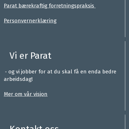
Parat bærekraftig forretningspraksis
Personvernerklæring
Vi er Parat
.
- og vi jobber for at du skal få en enda bedre
arbeidsdag!
.
Mer om vår visjon
Kontakt oss