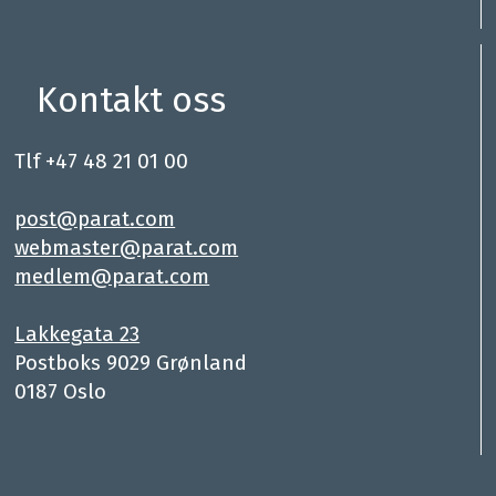
Kontakt oss
Tlf +47 48 21 01 00
.
post@parat.com
webmaster@parat.com
medlem@parat.com
.
Lakkegata 23
Postboks 9029 Grønland
0187 Oslo