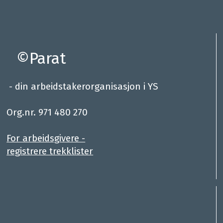
©Parat
- din arbeidstakerorganisasjon i YS
.
Org.nr. 971 480 270
For arbeidsgivere -
registrere trekklister
: