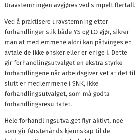
Uravstemningen avgjøres ved simpelt flertall.
Ved å praktisere uravstemning etter
forhandlinger slik både YS og LO gjør, sikrer
man at medlemmene aldri kan påtvinges en
avtale de ikke ønsker eller er enige i. Dette
gir forhandlingsutvalget en ekstra styrke i
forhandlingene når arbeidsgiver vet at det til
slutt er medlemmene i SNK, ikke
forhandlingsutvalget, som må godta
forhandlingsresultatet.
Hele forhandlingsutvalget flyr aktivt, noe
som gir førstehånds kjennskap til de