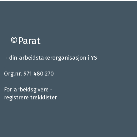
©Parat
- din arbeidstakerorganisasjon i YS
.
Org.nr. 971 480 270
For arbeidsgivere -
registrere trekklister
: