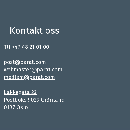
Kontakt oss
Tlf +47 48 21 01 00
.
post@parat.com
webmaster@parat.com
medlem@parat.com
.
Lakkegata 23
Postboks 9029 Grønland
0187 Oslo