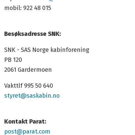
mobil: 922 48 015
Besøksadresse SNK:
SNK - SAS Norge kabinforening
PB 120
2061 Gardermoen
Vakttlf 995 50 640
styret@saskabin.no
Kontakt Parat:
post@parat.com