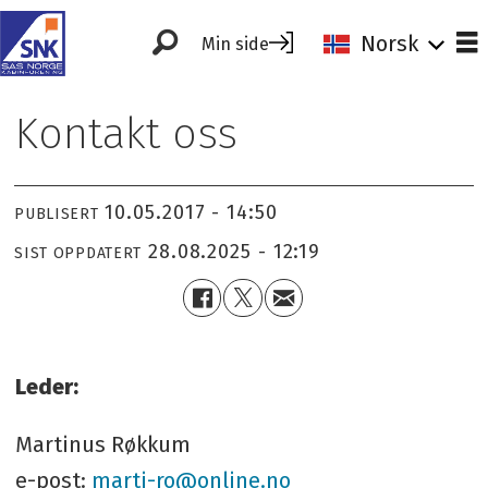
Norsk
Min side
Kontakt oss
10.05.2017 - 14:50
PUBLISERT
28.08.2025 - 12:19
SIST OPPDATERT
Leder:
Martinus Røkkum
e-post:
marti-ro@online.no